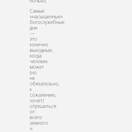
ночью).
Самые
«насыщенные»
богослужебные
дни
—
это
конечно
выходные,
когда
человек
может
(но
не
обязательно,
к
сожалению,
хочет)
отрешиться
от
всего
земного
и