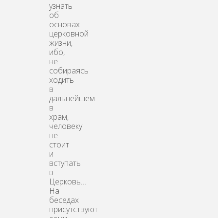
узнать
об
основах
церковной
жизни,
ибо,
не
собираясь
ходить
в
дальнейшем
в
храм,
человеку
не
стоит
и
вступать
в
Церковь…
На
беседах
присутствуют