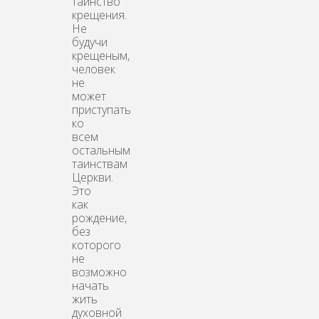
таинство
крещения.
Не
будучи
крещеным,
человек
не
может
приступать
ко
всем
остальным
таинствам
Церкви.
Это
как
рождение,
без
которого
не
возможно
начать
жить
духовной