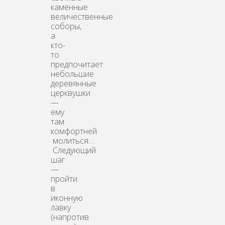
каменные
величественные
соборы,
а
кто-
то
предпочитает
небольшие
деревянные
церквушки
—
ему
там
комфортней
молиться…
Следующий
шаг
—
пройти
в
иконную
лавку
(напротив