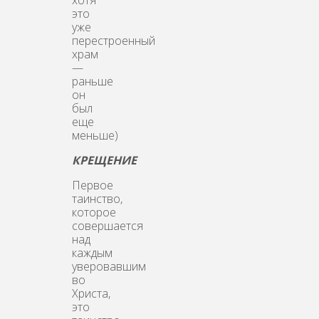
это
уже
перестроенный
храм
—
раньше
он
был
еще
меньше)
КРЕЩЕНИЕ
Первое
таинство,
которое
совершается
над
каждым
уверовавшим
во
Христа,
это