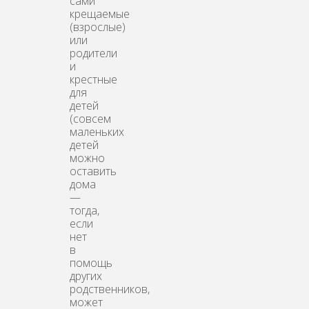
сами
крещаемые
(взрослые)
или
родители
и
крестные
для
детей
(совсем
маленьких
детей
можно
оставить
дома
—
тогда,
если
нет
в
помощь
других
родственников,
может