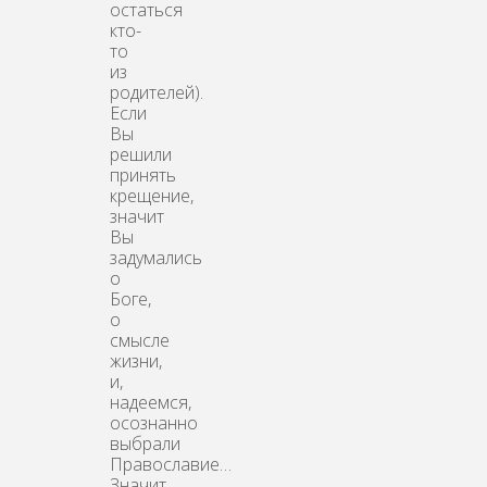
остаться
кто-
то
из
родителей).
Если
Вы
решили
принять
крещение,
значит
Вы
задумались
о
Боге,
о
смысле
жизни,
и,
надеемся,
осознанно
выбрали
Православие…
Значит