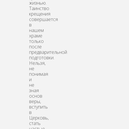
жизнью.
Таинство
крещения
совершается
в
нашем
храме
только
после
предварительной
подготовки.
Нельзя,
не
понимая
и
не
зная
основ
веры,
вступить
в
Церковь,
стать
частью