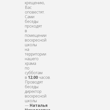
крещению,
Вас
оповестят.
Сами
беседы
проходят
в
помещении
воскресной
школы
на
территории
нашего
храма
по
субботам
в
12.00
часов.
Проводят
беседы:
директор
воскресной
школы
—
Наталья
Николаевна