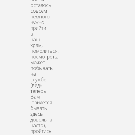
осталось
совсем
немного:
нужно
прийти
в
наш
храм,
помолиться,
посмотреть,
может
побывать
на
службе
(ведь
теперь
Вам
придется
бывать
здесь
довольна
часто),
пройтись