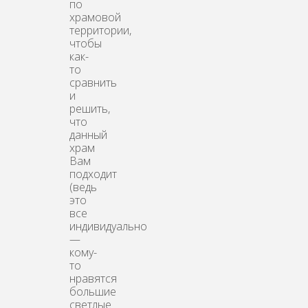
по
храмовой
территории,
чтобы
как-
то
сравнить
и
решить,
что
данный
храм
Вам
подходит
(ведь
это
все
индивидуально
—
кому-
то
нравятся
большие
светлые