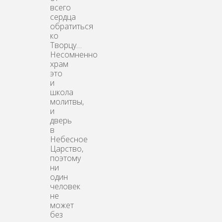
всего
сердца
обратиться
ко
Творцу…
Несомненно
храм
это
и
школа
молитвы,
и
дверь
в
Небесное
Царство,
поэтому
ни
один
человек
не
может
без