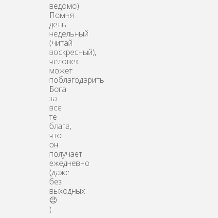
ведомо)
Помня
день
недельный
(читай
воскресный),
человек
может
поблагодарить
Бога
за
все
те
блага,
что
он
получает
ежедневно
(даже
без
выходных
😉
).