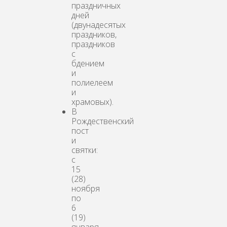
праздничных
дней
(двунадесятых
праздников,
праздников
с
бдением
и
полиелеем
и
храмовых).
В
Рождественский
пост
и
святки:
с
15
(28)
ноября
по
6
(19)
января.