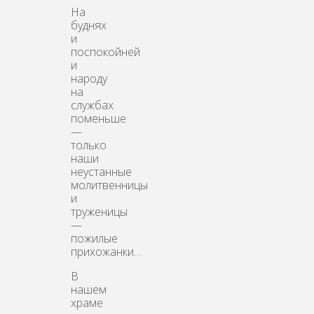
На
буднях
и
поспокойней
и
народу
на
службах
поменьше
—
только
наши
неустанные
молитвенницы
и
труженицы
—
пожилые
прихожанки…
В
нашем
храме