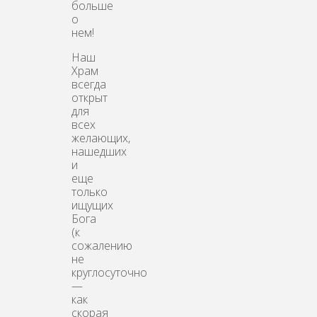
больше
о
нем!
Наш
Храм
всегда
открыт
для
всех
желающих,
нашедших
и
еще
только
ищущих
Бога
(к
сожалению
не
круглосуточно
—
как
скорая