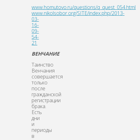
www.homutovo.ru/questions/q_quest_054.html
www.nikolsobor.org/SITE/index.php/2013-
03-
16-
09-
54-
21
ВЕНЧАНИЕ
Таинство
Венчания
совершается
только
после
гражданской
регистрации
брака.
Есть
дни
и
периоды
в