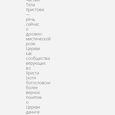
Тела
Христова
—
речь
сейчас
о
духовно-
мистической
роли
Церкви
как
сообщества
верующих
во
Христа
(хотя
богословски
более
верное
понятие
о
Церкви
данное