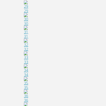
29
30
31
32
33
34
35
36