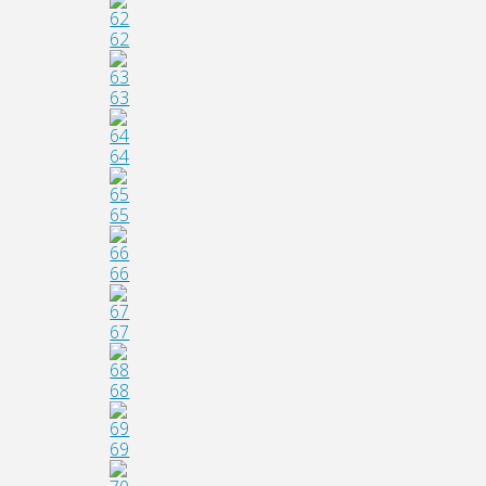
62
63
64
65
66
67
68
69