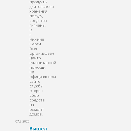
продукты
длительного
хранения,
посуду,
средства
гигиены.
В
г.
Нижние
Серги
был
организован
центр
гуманитарной
помощи.
На
официальном
сайте
службы
открыт
сбор
средств
на
ремонт
домов.
07.8.2026
Вышел