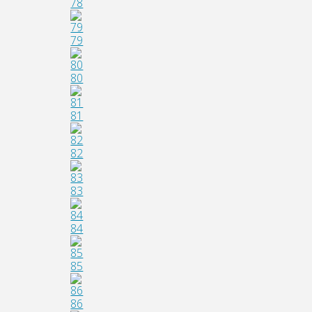
78
79
80
81
82
83
84
85
86