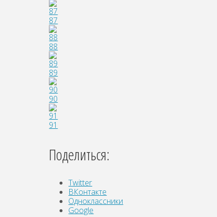
87
88
89
90
91
Поделиться:
Twitter
ВКонтакте
Одноклассники
Google