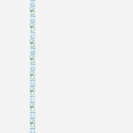
45
46
47
48
49
50
51
52
53