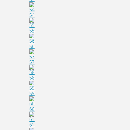
54
55
56
57
58
59
60
61