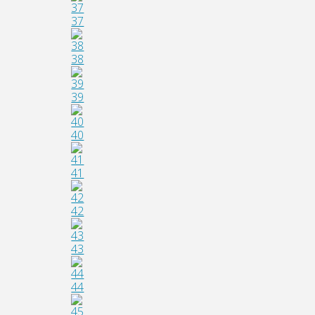
37
38
39
40
41
42
43
44