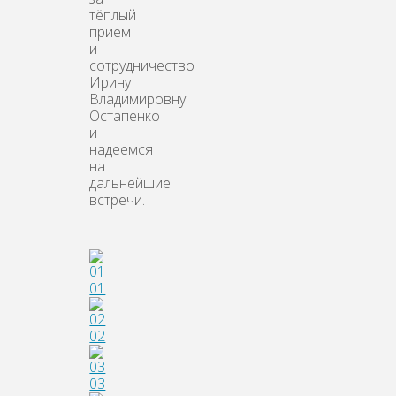
тёплый
приём
и
сотрудничество
Ирину
Владимировну
Остапенко
и
надеемся
на
дальнейшие
встречи.
01
02
03