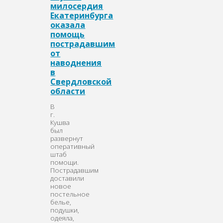
милосердия
Екатеринбурга
оказала
помощь
пострадавшим
от
наводнения
в
Свердловской
области
В
г.
Кушва
был
развернут
оперативный
штаб
помощи.
Пострадавшим
доставили
новое
постельное
белье,
подушки,
одеяла,