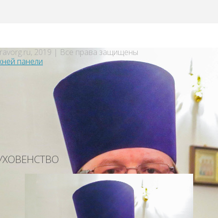
.pravorg.ru, 2019 | Все права защищены
авная страница
ДУХОВЕНСТВО
хней панели
УХОВЕНСТВО