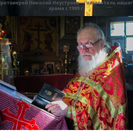
Протоиерей Николай Неустроев — настоятель нашег
храма с 1999 г.